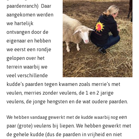
paardenranch) Daar
aangekomen werden
we hartelijk
ontvangen door de
eigenaar en hebben
we eerst een rondje
gelopen over het
terrein waarbij we
veel verschillende
kudde’s paarden tegen kwamen zoals merrie’s met
veulen, merries zonder veulens, de 1 en 2 jarige
veulens, de jonge hengsten en de wat oudere paarden.
en
We hebben vandaag gewerkt met de kudde waarbij nog e
paar (grote) veulens bij liepen. We hebben gewerkt met
de gehele kudde (dus de paarden in vrijheid en niet