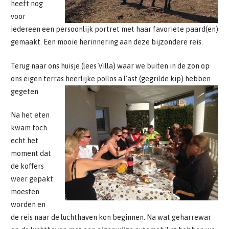
heeft nog
voor
iedereen een persoonlijk portret met haar favoriete paard(en)
gemaakt. Een mooie herinnering aan deze bijzondere reis.
Terug naar ons huisje (lees Villa) waar we buiten in de zon op
ons eigen terras heerlijke pollos a l’ast (gegrilde kip) hebben
gegeten
Na het eten
kwam toch
echt het
moment dat
de koffers
weer gepakt
moesten
worden en
de reis naar de luchthaven kon beginnen. Na wat geharrewar