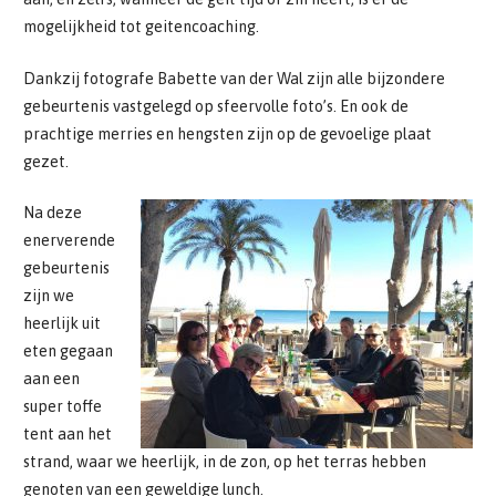
mogelijkheid tot geitencoaching.
Dankzij fotografe Babette van der Wal zijn alle bijzondere
gebeurtenis vastgelegd op sfeervolle foto’s. En ook de
prachtige merries en hengsten zijn op de gevoelige plaat
gezet.
Na deze
enerverende
gebeurtenis
zijn we
heerlijk uit
eten gegaan
aan een
super toffe
tent aan het
strand, waar we heerlijk, in de zon, op het terras hebben
genoten van een geweldige lunch.