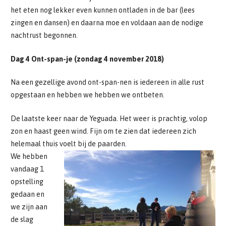
het eten nog lekker even kunnen ontladen in de bar (lees
zingen en dansen) en daarna moe en voldaan aan de nodige
nachtrust begonnen.
Dag 4 Ont-span-je (zondag 4 november 2018)
Na een gezellige avond ont-span-nen is iedereen in alle rust
opgestaan en hebben we hebben we ontbeten.
De laatste keer naar de Yeguada. Het weer is prachtig, volop
zon en haast geen wind. Fijn om te zien dat iedereen zich
helemaal thuis voelt bij de paarden.
We hebben
vandaag 1
opstelling
gedaan en
we zijn aan
de slag