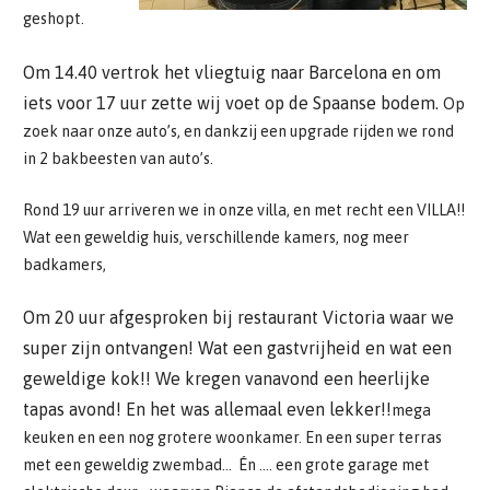
geshopt.
Om 14.40 vertrok het vliegtuig naar Barcelona en om
iets voor 17 uur zette wij voet op de Spaanse bodem.
Op
zoek naar onze auto’s, en dankzij een upgrade rijden we rond
in 2 bakbeesten van auto’s.
Rond 19 uur arriveren we in onze villa, en met recht een VILLA!!
Wat een geweldig huis, verschillende kamers, nog meer
badkamers,
Om 20 uur afgesproken bij restaurant Victoria waar we
super zijn ontvangen! Wat een gastvrijheid en wat een
geweldige kok!! We kregen vanavond een heerlijke
tapas avond! En het was allemaal even lekker!!
mega
keuken en een nog grotere woonkamer. En een super terras
met een geweldig zwembad… Én …. een grote garage met