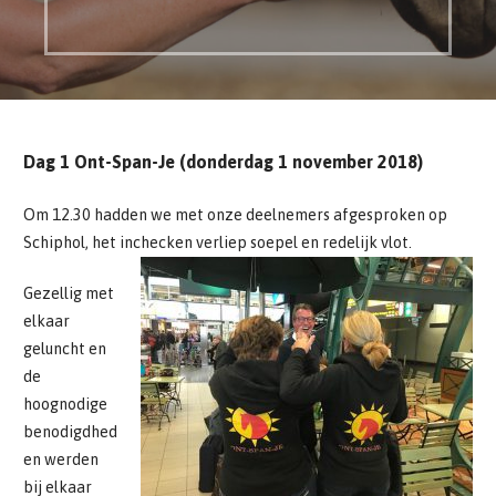
Dag 1 Ont-Span-Je (donderdag 1 november 2018)
Om 12.30 hadden we met onze deelnemers afgesproken op
Schiphol, het inchecken verliep soepel en redelijk vlot.
Gezellig met
elkaar
geluncht en
de
hoognodige
benodigdhed
en werden
bij elkaar