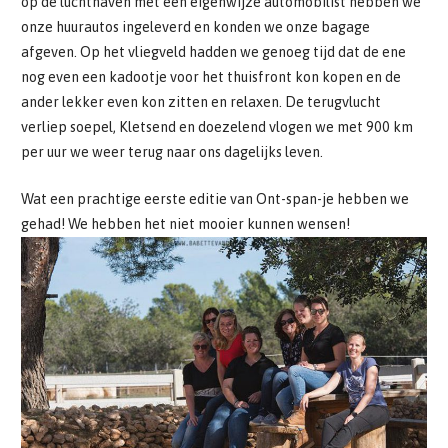
op de luchthaven met een eigenwijze automobilist hebben we
onze huurautos ingeleverd en konden we onze bagage
afgeven. Op het vliegveld hadden we genoeg tijd dat de ene
nog even een kadootje voor het thuisfront kon kopen en de
ander lekker even kon zitten en relaxen. De terugvlucht
verliep soepel, Kletsend en doezelend vlogen we met 900 km
per uur we weer terug naar ons dagelijks leven.
Wat een prachtige eerste editie van Ont-span-je hebben we
gehad! We hebben het niet mooier kunnen wensen!