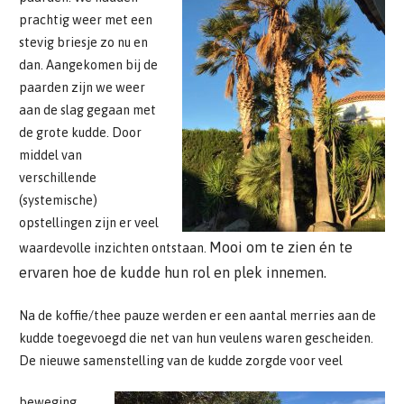
prachtig weer met een
stevig briesje zo nu en
dan. Aangekomen bij de
paarden zijn we weer
aan de slag gegaan met
de grote kudde. Door
middel van
verschillende
(systemische)
opstellingen zijn er veel
Mooi om te zien én te
waardevolle inzichten ontstaan.
ervaren hoe de kudde hun rol en plek innemen.
Na de koffie/thee pauze werden er een aantal merries aan de
kudde toegevoegd die net van hun veulens waren gescheiden.
De nieuwe samenstelling van de kudde zorgde voor veel
beweging,