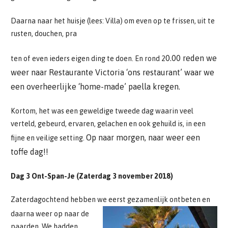
Daarna naar het huisje (lees: Villa) om even op te frissen, uit te
rusten, douchen, pra
0.00 reden we
ten of even ieders eigen ding te doen. En rond 2
weer naar Restaurante Victoria ‘ons restaurant’ waar we
een overheerlijke ‘home-made’ paella kregen.
Kortom, het was een geweldige tweede dag waarin veel
verteld, gebeurd, ervaren, gelachen en ook gehuild is, in een
Op naar morgen, naar weer een
fijne en veilige setting.
toffe dag!!
Dag 3 Ont-Span-Je (Zaterdag 3 november 2018)
Zaterdagochtend hebben we eerst gezamenlijk ontbeten en
daarna weer op
naar de
paarden. We hadden