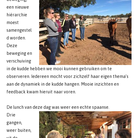
een nieuwe
hiërarchie
moest
samengestel
d worden.
Deze
beweging en
verschuiving
in de kudde hebben we mooi kunnen gebruiken om te
observeren. Iedereen mocht voor zichzelf haar eigen thema’s
aan de dynamiek in de kudde hangen. Mooie inzichten en
feedback kwam hieruit naar voren.
De lunch van deze dag was weer een echte spaanse.
Drie
gangen,
weer buiten,