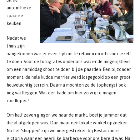
uit de
autenthieke
spaanse
keuken.
Nadat we
thuis zijn
aangekomen was er even tijd om te relaxen en iets voor jezelf
te doen. Voor de fotografes onder ons was er de mogelijkheid
om een namiddag shoot te doen bij de paarden. Een bijzonder
moment, de hele kudde merries werd losgegooid op een groot
heuvelachtig terrein. Daarna mochten ze de tophengst ook
nog vastleggen. Wat een kado om hier zo vrij te mogen
rondlopen!
Om half zeven gingen we naar de markt, beetje jammer dat
die al afgelopen was. Dan maar een lokale winkel opzoeken.
Na het ‘shoppen’ zijn we neergestreken bij Restaurante
Victoria waar een heerlijke barbecue voor ons bereid was. Na