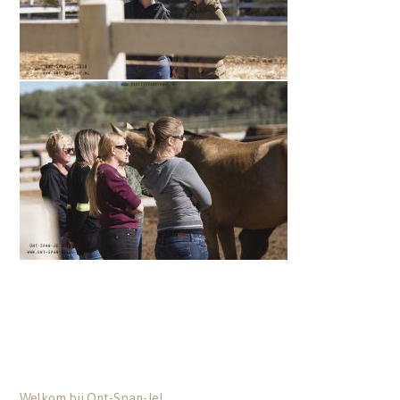
Welkom bij Ont-Span-Je!