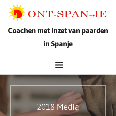
Ga
naar
de
inhoud
Coachen met inzet van paarden
in Spanje
2018 Media