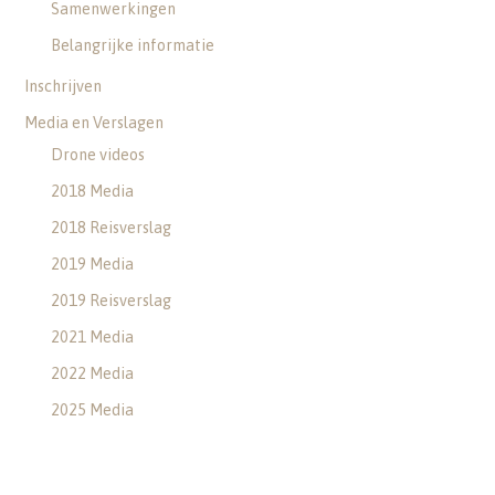
Samenwerkingen
Belangrijke informatie
Inschrijven
Media en Verslagen
Drone videos
2018 Media
2018 Reisverslag
2019 Media
2019 Reisverslag
2021 Media
2022 Media
2025 Media